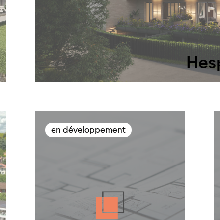
Hes
en développement