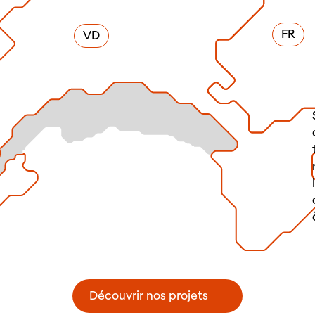
FR
VD
Découvrir nos projets