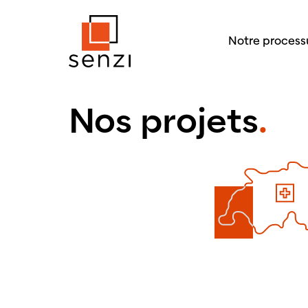
Notre process
Nos projets
.