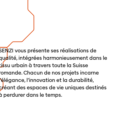
SENZI vous présente ses réalisations de
qualité, intégrées harmonieusement dans le
tissu urbain à travers toute la Suisse
romande. Chacun de nos projets incarne
l’élégance, l’innovation et la durabilité,
créant des espaces de vie uniques destinés
à perdurer dans le temps.