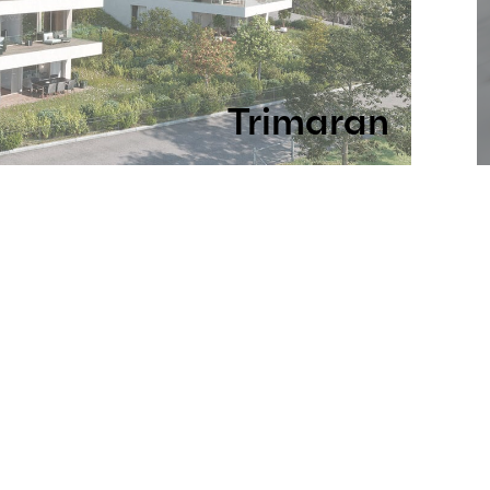
Trimaran
terminé