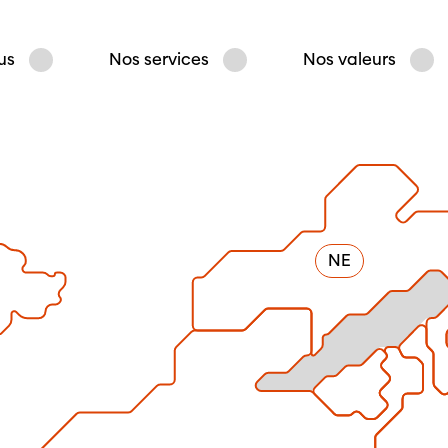
us
Nos services
Nos valeurs
NE