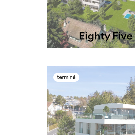
Eighty Five
terminé