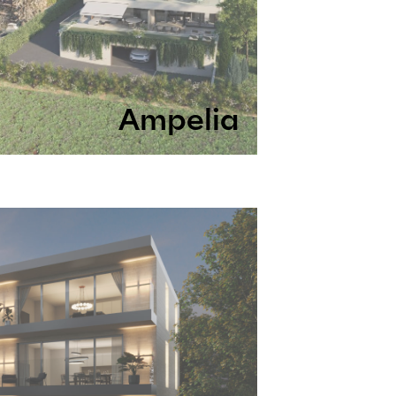
Ampelia