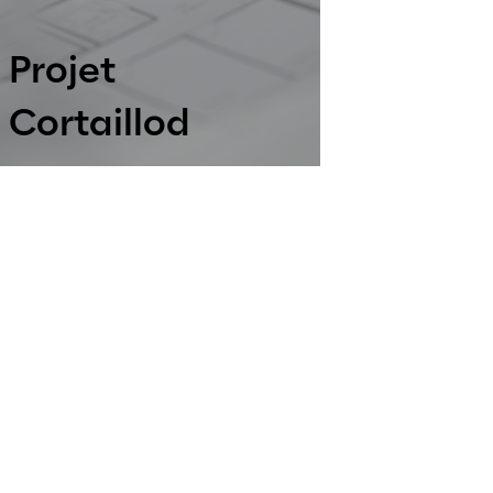
Projet
Cortaillod