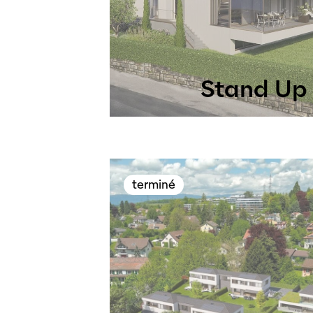
Stand Up
terminé