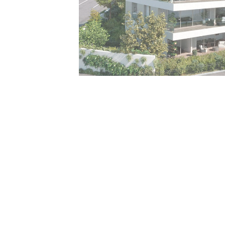
en développement